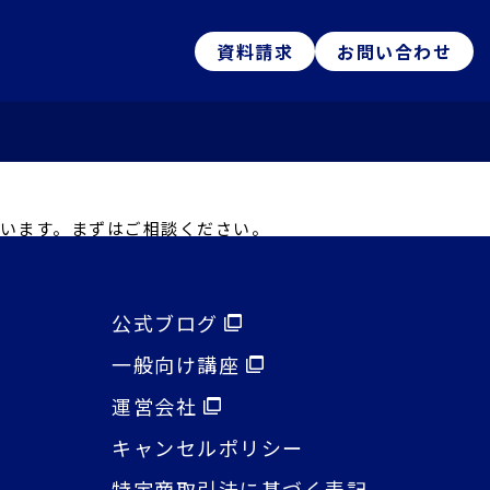
資料請求
お問い合わせ
ています。まずはご相談ください。
公式ブログ
⼀般向け講座
運営会社
キャンセルポリシー
特定商取引法に基づく表記