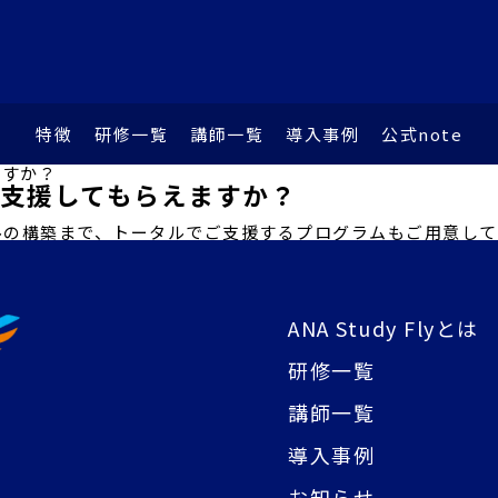
特徴
研修⼀覧
講師⼀覧
導⼊事例
公式note
も支援してもらえますか？
ルの構築まで、トータルでご支援するプログラムもご用意し
ANA Study Flyとは
研修⼀覧
講師⼀覧
導入事例
お知らせ