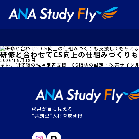
研修と合わせてCS向上の仕組みづくり
2026年5月18日
はい、研修後の現場定着支援・CS指標の設定・改善サイク
成果が目に見える
“共創型”人材育成研修