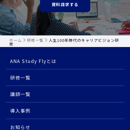
資料請求する
ホーム
研修一覧
人生100年時代のキャリアビジョン研
修
ANA Study Flyとは
研修⼀覧
講師⼀覧
導入事例
お知らせ