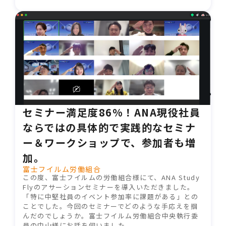
セミナー満足度86%！ANA現役社員
ならではの具体的で実践的なセミナ
ー＆ワークショップで、参加者も増
加。
富士フイルム労働組合
この度、富士フイルムの労働組合様にて、ANA Study
Flyのアサーションセミナーを導入いただきました。
「特に中堅社員のイベント参加率に課題がある」との
ことでした。今回のセミナーでどのような手応えを掴
んだのでしょうか。富士フイルム労働組合中央執行委
員の中山様にお話を伺いました。