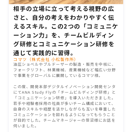
相手の立場に立って考える視野の広
さと、自分の考えをわかりやすく伝
えるスキル。この2つの「コミュニケ
ーション力」を、チームビルディン
グ研修とコミュニケーション研修を
通じて実践的に習得。
コマツ（株式会社 小松製作所）
油圧ショベルやブルドーザーの製造・販売を中核に、
フォークリフト、林業機械、産業機械など幅広い分野
で事業をグローバルに展開しているコマツ様。
この度、開発本部デジタルイノベーション開発センタ
にてANA Study Flyの「チームビルディング研修」と
「コミュニケーション研修」を導入いただきました。
若手や経験者採用の社員が多いチーム構成において、
自身のスキルや経歴を活かしながらも互いを尊重した
コミュニケーションを図れるようになってもらうこと
が目的でした。チームマネージャーの笹沼様にお話を
伺いました。