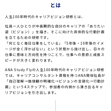
とは
人生100年時代のキャリアビジョン研修とは、
社員一人ひとりが中長期的な自分のキャリアの「ありたい
姿（ビジョン）」を描き、そこに向けた具体的な行動計画
を立てるための研修です。
「何となく毎日仕事をしている」「5年後・10年後のイメ
ージが全く浮かばない」という状態から抜け出し、日々の
仕事に意味と方向性を持つことで、仕事への意欲と成長ス
ピードが大きく変わります。
ANA Study Flyの人生100年時代のキャリアビジョン研修
では、キャリアコンサルタント資格を持つANA現役社員が
「自己理解→価値観の明確化→ビジョンの言語化→行動計
画」という4ステップで、参加者の内側から湧き出るキャ
リアビジョンを引き出します。