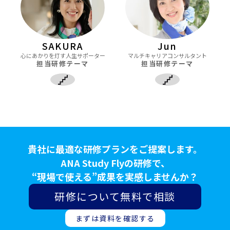
SAKURA
Jun
心にあかりを灯す人生サポーター
マルチキャリアコンサルタント
担当研修テーマ
担当研修テーマ
貴社に最適な研修プランをご提案します。
ANA Study Flyの研修で、
“現場で使える”成果を実感しませんか？
研修について無料で相談
まずは資料を確認する