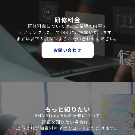
研修料金
研修料金については、ご希望の内容を
ヒアリングした上で個別にご提案いたします。
まずは以下のボタンよりお問い合わせください。
お問い合わせ
もっと知りたい
ANA Study Flyの研修について
詳細を知りたい場合は、
以下より詳細資料をダウンロードいただけます。