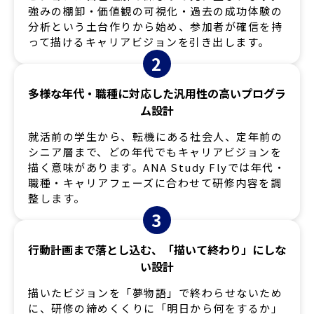
強みの棚卸・価値観の可視化・過去の成功体験の
分析という土台作りから始め、参加者が確信を持
って描けるキャリアビジョンを引き出します。
2
多様な年代・職種に対応した汎用性の高いプログラ
ム設計
就活前の学生から、転機にある社会人、定年前の
シニア層まで、どの年代でもキャリアビジョンを
描く意味があります。ANA Study Flyでは年代・
職種・キャリアフェーズに合わせて研修内容を調
整します。
3
行動計画まで落とし込む、「描いて終わり」にしな
い設計
描いたビジョンを「夢物語」で終わらせないため
に、研修の締めくくりに「明日から何をするか」