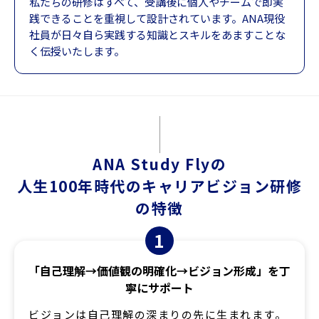
私たちの研修はすべて、受講後に個人やチームで即実
践できることを重視して設計されています。ANA現役
社員が日々自ら実践する知識とスキルをあますことな
く伝授いたします。
ANA Study Flyの
人生100年時代のキャリアビジョン研修
の特徴
1
「自己理解→価値観の明確化→ビジョン形成」を丁
寧にサポート
ビジョンは自己理解の深まりの先に生まれます。