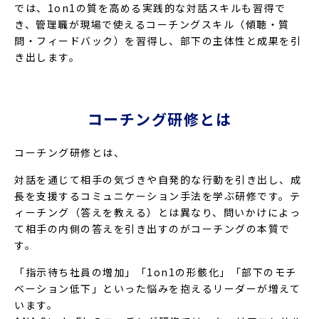
では、1on1の質を高める実践的な対話スキルも習得で
き、管理職が現場で使えるコーチングスキル（傾聴・質
問・フィードバック）を習得し、部下の主体性と成果を引
き出します。
コーチング研修とは
コーチング研修とは、
対話を通じて相手の気づきや自発的な行動を引き出し、成
長を支援するコミュニケーション手法を学ぶ研修です。テ
ィーチング（答えを教える）とは異なり、問いかけによっ
て相手の内側の答えを引き出すのがコーチングの本質で
す。
「指示待ち社員の増加」「1on1の形骸化」「部下のモチ
ベーション低下」といった悩みを抱えるリーダーが増えて
います。