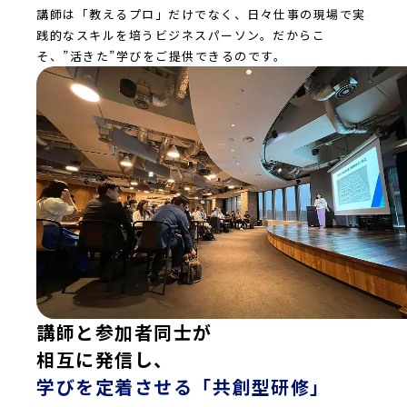
講師は「教えるプロ」だけでなく、日々仕事の現場で実
践的なスキルを培うビジネスパーソン。だからこ
そ、”活きた”学びをご提供できるのです。
講師と参加者同士が
相互に発信し、
学びを定着させる「共創型研修」