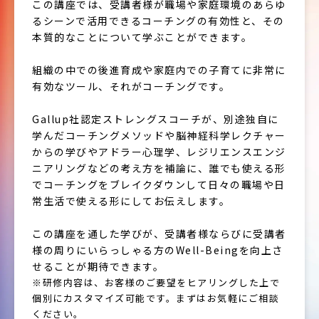
この講座では、受講者様が職場や家庭環境のあらゆ
るシーンで活用できるコーチングの有効性と、その
本質的なことについて学ぶことができます。
組織の中での後進育成や家庭内での子育てに非常に
有効なツール、それがコーチングです。
Gallup社認定ストレングスコーチが、別途独自に
学んだコーチングメソッドや脳神経科学レクチャー
からの学びやアドラー心理学、レジリエンスエンジ
ニアリングなどの考え方を補論に、誰でも使える形
でコーチングをブレイクダウンして日々の職場や日
常生活で使える形にしてお伝えします。
この講座を通した学びが、受講者様ならびに受講者
様の周りにいらっしゃる方のWell-Beingを向上さ
せることが期待できます。
※研修内容は、お客様のご要望をヒアリングした上で
個別にカスタマイズ可能です。まずはお気軽にご相談
ください。