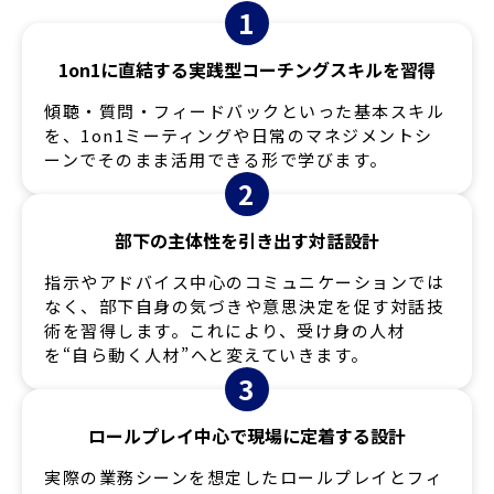
1
1on1に直結する実践型コーチングスキルを習得
傾聴・質問・フィードバックといった基本スキル
を、1on1ミーティングや日常のマネジメントシ
ーンでそのまま活用できる形で学びます。
2
部下の主体性を引き出す対話設計
指示やアドバイス中心のコミュニケーションでは
なく、部下自身の気づきや意思決定を促す対話技
術を習得します。これにより、受け身の人材
を“自ら動く人材”へと変えていきます。
3
ロールプレイ中心で現場に定着する設計
実際の業務シーンを想定したロールプレイとフィ