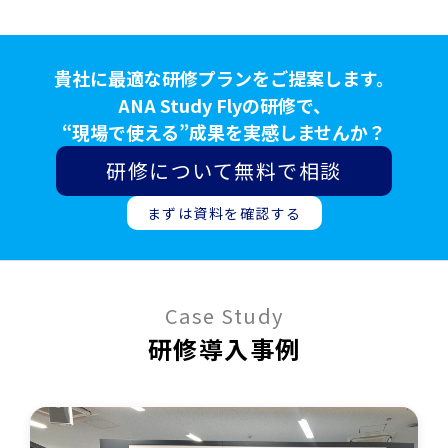
貴社に最適な研修プランをご提案します。
ANA Study Flyの研修で、
“現場で使える”成果を実感しませんか？
研修について無料で相談
まずは資料を確認する
Case Study
研修導⼊事例