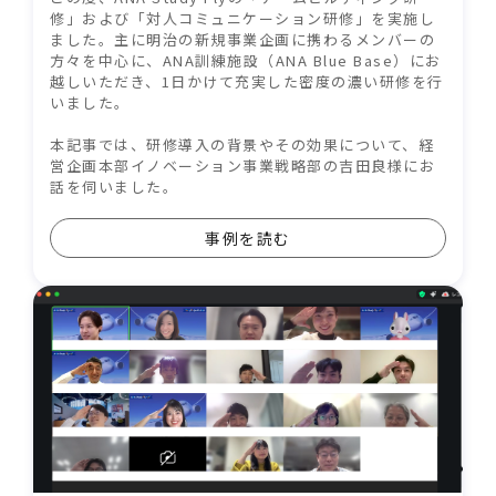
修」および「対人コミュニケーション研修」を実施し
ました。主に明治の新規事業企画に携わるメンバーの
方々を中心に、ANA訓練施設（ANA Blue Base）にお
越しいただき、1日かけて充実した密度の濃い研修を行
いました。
本記事では、研修導入の背景やその効果について、経
営企画本部イノベーション事業戦略部の吉田良様にお
話を伺いました。
事例を読む