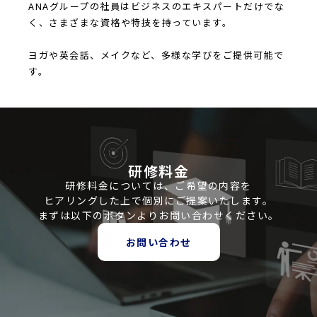
ANAグループの社員はビジネスのエキスパートだけでな
く、さまざまな資格や特技を持っています。
ヨガや英会話、メイクなど、多様な学びをご提供可能で
す。
研修料金
研修料金については、ご希望の内容を
ヒアリングした上で個別にご提案いたします。
まずは以下のボタンよりお問い合わせください。
お問い合わせ