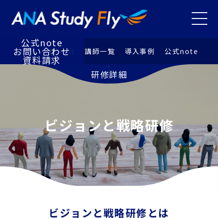
研修⼀覧
講師⼀覧
メニュ
導⼊事例
お知らせ
公式note
お問い合わせ
特徴
研修⼀覧
講師⼀覧
導⼊事例
公式note
資料請求
研修詳細
ビジョンと戦略研修
ビジョンと戦略研修とは