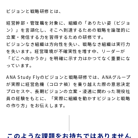
ビジョンと戦略研修とは、
経営幹部・管理職を対象に、組織の「ありたい姿（ビジョ
ン）」を言語化し、そこへ到達するための戦略を論理的に
立案・発信する力を習得するための研修です。
ビジョンなき組織は方向性を失い、戦略なき組織は実行力
を失います。経営環境が不確実性を増す中、リーダーが
「どこへ向かうか」を明確に示す力はかつてなく重要にな
っています。
ANA Study Flyのビジョンと戦略研修では、ANAグループ
が実際に経営危機（コロナ禍）を乗り越えた際の意思決定
プロセスや、長期ビジョンの立案・浸透に関わった現役社
員の経験をもとに、「実際に組織を動かすビジョンと戦略
の作り方」をお伝えします。
このような課題をお持ちではありません