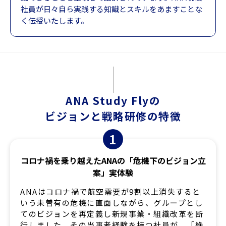
社員が日々自ら実践する知識とスキルをあますことな
く伝授いたします。
ANA Study Flyの
ビジョンと戦略研修の特徴
1
コロナ禍を乗り越えたANAの「危機下のビジョン立
案」実体験
ANAはコロナ禍で航空需要が9割以上消失すると
いう未曽有の危機に直面しながら、グループとし
てのビジョンを再定義し新規事業・組織改革を断
行しました。その当事者経験を持つ社員が、「絶