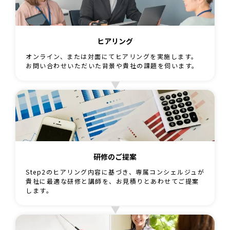
ヒアリング
オンライン、または対面にてヒアリングを実施します。
お問い合わせいただいた背景や貴社の課題を伺います。
研修のご提案
Step2のヒアリング内容に基づき、専属コンシェルジュが
貴社に最適な研修と講師を、お見積りとあわせてご提案
します。