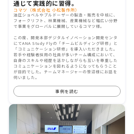
通じて実践的に習得。
コマツ（株式会社 小松製作所）
油圧ショベルやブルドーザーの製造・販売を中核に、
フォークリフト、林業機械、産業機械など幅広い分野
で事業をグローバルに展開しているコマツ様。
この度、開発本部デジタルイノベーション開発センタ
にてANA Study Flyの「チームビルディング研修」と
「コミュニケーション研修」を導入いただきました。
若手や経験者採用の社員が多いチーム構成において、
自身のスキルや経歴を活かしながらも互いを尊重した
コミュニケーションを図れるようになってもらうこと
が目的でした。チームマネージャーの笹沼様にお話を
伺いました。
事例を読む