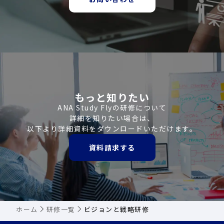
もっと知りたい
ANA Study Flyの研修について
詳細を知りたい場合は、
以下より詳細資料をダウンロードいただけます。
資料請求する
ホーム
研修一覧
ビジョンと戦略研修