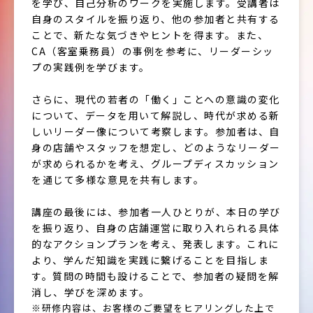
を学び、自己分析のワークを実施します。受講者は
自身のスタイルを振り返り、他の参加者と共有する
ことで、新たな気づきやヒントを得ます。また、
CA（客室乗務員）の事例を参考に、リーダーシッ
プの実践例を学びます。
さらに、現代の若者の「働く」ことへの意識の変化
について、データを用いて解説し、時代が求める新
しいリーダー像について考察します。参加者は、自
身の店舗やスタッフを想定し、どのようなリーダー
が求められるかを考え、グループディスカッション
を通じて多様な意見を共有します。
講座の最後には、参加者一人ひとりが、本日の学び
を振り返り、自身の店舗運営に取り入れられる具体
的なアクションプランを考え、発表します。これに
より、学んだ知識を実践に繋げることを目指しま
す。質問の時間も設けることで、参加者の疑問を解
消し、学びを深めます。
※研修内容は、お客様のご要望をヒアリングした上で