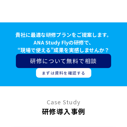
貴社に最適な研修プランをご提案します。
ANA Study Flyの研修で、
“現場で使える”成果を実感しませんか？
研修について無料で相談
まずは資料を確認する
Case Study
研修導⼊事例