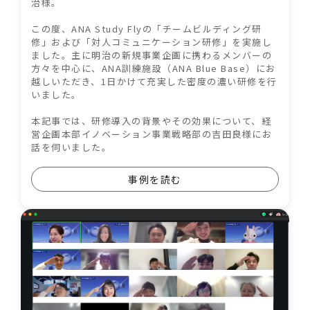
治様。
この度、ANA Study Flyの「チームビルディング研
修」および「対人コミュニケーション研修」を実施し
ました。主に明治の新規事業企画に携わるメンバーの
方々を中心に、ANA訓練施設（ANA Blue Base）にお
越しいただき、1日かけて充実した密度の濃い研修を行
いました。
本記事では、研修導入の背景やその効果について、経
営企画本部イノベーション事業戦略部の吉田良様にお
話を伺いました。
事例を読む