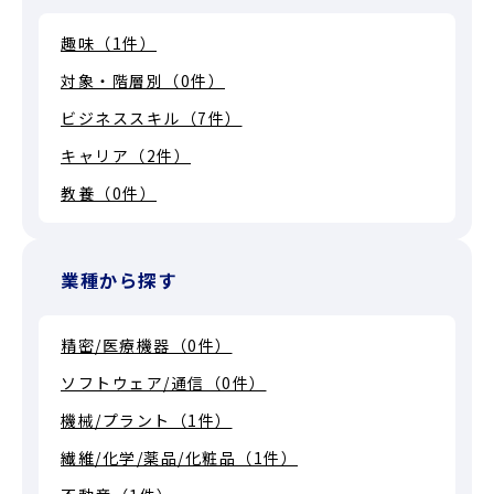
趣味（1件）
対象・階層別（0件）
ビジネススキル（7件）
キャリア（2件）
教養（0件）
業種から探す
精密/医療機器（0件）
ソフトウェア/通信（0件）
機械/プラント（1件）
繊維/化学/薬品/化粧品（1件）