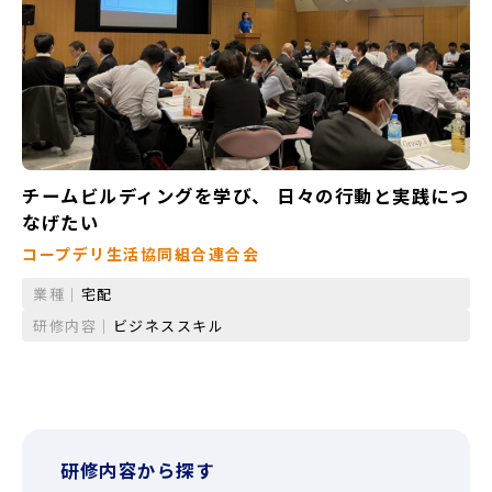
チームビルディングを学び、 日々の行動と実践につ
なげたい
コープデリ生活協同組合連合会
業種｜
宅配
研修内容｜
ビジネススキル
研修内容から探す