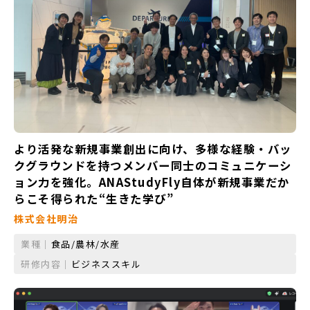
より活発な新規事業創出に向け、多様な経験・バッ
クグラウンドを持つメンバー同士のコミュニケーシ
ョン力を強化。ANAStudyFly自体が新規事業だか
らこそ得られた“生きた学び”
株式会社明治
業種｜
食品/農林/水産
研修内容｜
ビジネススキル