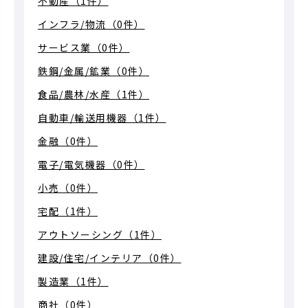
不動産（1件）
インフラ/物流（0件）
サービス業（0件）
鉄鋼/金属/鉱業（0件）
食品/農林/水産（1件）
自動車/輸送用機器（1件）
金融（0件）
電子/電気機器（0件）
小売（0件）
宅配（1件）
アウトソーシング（1件）
建設/住宅/インテリア（0件）
製造業（1件）
商社（0件）