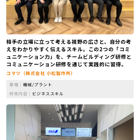
相手の立場に立って考える視野の広さと、自分の考
えをわかりやすく伝えるスキル。この2つの「コミ
ュニケーション力」を、チームビルディング研修と
コミュニケーション研修を通じて実践的に習得。
コマツ（株式会社 小松製作所）
業種｜
機械/プラント
研修内容｜
ビジネススキル