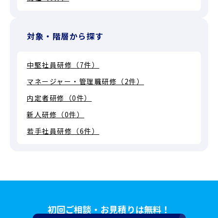
対象・階層から探す
中堅社員研修（7件）
マネージャー・管理職研修（2件）
内定者研修（0件）
新人研修（0件）
若手社員研修（6件）
初回ご相談・お見積りは無料！