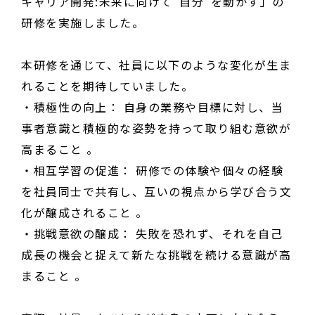
キャリア開発:未来に向けて“自分”を動かす」の
研修を実施しました。
本研修を通じて、社員に以下のような変化が生ま
れることを期待していました。
・積極性の向上： 自身の業務や目標に対し、当
事者意識と積極的な姿勢を持って取り組む意欲が
高まること 。
・相互学習の促進： 研修での体験や個々の経験
を社員同士で共有し、互いの視点から学び合う文
化が醸成されること 。
・挑戦意欲の醸成： 失敗を恐れず、それを自己
成長の機会と捉えて新たな挑戦を続ける意識が高
まること 。