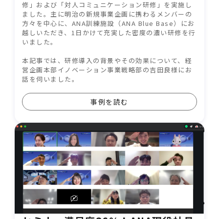
修」および「対人コミュニケーション研修」を実施し
ました。主に明治の新規事業企画に携わるメンバーの
方々を中心に、ANA訓練施設（ANA Blue Base）にお
越しいただき、1日かけて充実した密度の濃い研修を行
いました。
本記事では、研修導入の背景やその効果について、経
営企画本部イノベーション事業戦略部の吉田良様にお
話を伺いました。
事例を読む