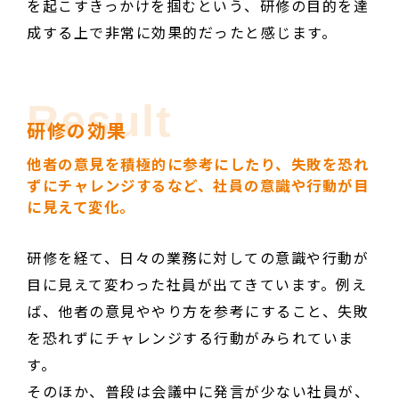
を起こすきっかけを掴むという、研修の目的を達
成する上で非常に効果的だったと感じます。
Result
研修の効果
他者の意見を積極的に参考にしたり、失敗を恐れ
ずにチャレンジするなど、社員の意識や行動が目
に見えて変化。
研修を経て、日々の業務に対しての意識や行動が
目に見えて変わった社員が出てきています。例え
ば、他者の意見ややり方を参考にすること、失敗
を恐れずにチャレンジする行動がみられていま
す。
そのほか、普段は会議中に発言が少ない社員が、