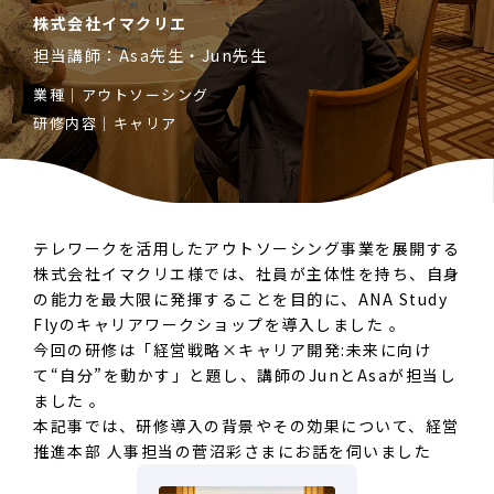
株式会社イマクリエ
担当講師：Asa先生・Jun先生
業種｜
アウトソーシング
研修内容｜
キャリア
テレワークを活用したアウトソーシング事業を展開する
株式会社イマクリエ様では、社員が主体性を持ち、自身
の能力を最大限に発揮することを目的に、ANA Study
Flyのキャリアワークショップを導入しました 。
今回の研修は「経営戦略×キャリア開発:未来に向け
て“自分”を動かす」と題し、講師のJunとAsaが担当し
ました 。
本記事では、研修導入の背景やその効果について、経営
推進本部 人事担当の菅沼彩さまにお話を伺いました