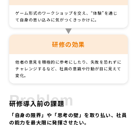
ゲーム形式のワークショップを交え、“体験”を通じ
て自身の思い込みに気がつくきっかけに。
研修の効果
他者の意見を積極的に参考にしたり、失敗を恐れずに
チャレンジするなど、社員の意識や行動が目に見えて
変化。
Problem
研修導入前の課題
「自身の限界」や「思考の壁」を取り払い、社員
の能力を最大限に発揮させたい。