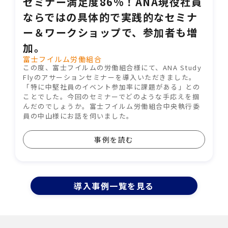
セミナー満足度86%！ANA現役社員
ならではの具体的で実践的なセミナ
ー＆ワークショップで、参加者も増
加。
富士フイルム労働組合
この度、富士フイルムの労働組合様にて、ANA Study
Flyのアサーションセミナーを導入いただきました。
「特に中堅社員のイベント参加率に課題がある」との
ことでした。今回のセミナーでどのような手応えを掴
んだのでしょうか。富士フイルム労働組合中央執行委
員の中山様にお話を伺いました。
事例を読む
導⼊事例⼀覧を⾒る