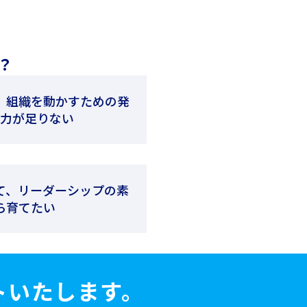
？
、組織を動かすための発
携力が足りない
て、リーダーシップの素
ら育てたい
トいたします。