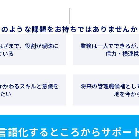
このような課題をお持ちではありませんか
はざまで、役割が曖昧に
業務は一人でできるが
ている
信力・横連
かかわるスキルと意識を
将来の管理職候補とし
たい
地を今か
言語化するところから
サポー