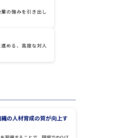
後輩の強みを引き出し
に進める、高度な対人
組織の人材育成の質が向上す
を習得することで、現場でのOJT