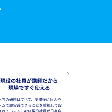
。
現役の社員が講師だから
現場ですぐ使える
たちの研修はすべて、受講後に個人や
ームで即実践できることを重視して設
されています。ANA現役社員が日々自