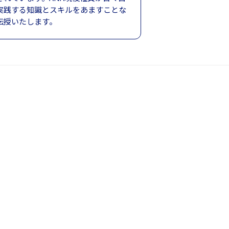
実践する知識とスキルをあますことな
伝授いたします。