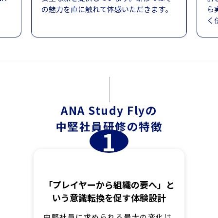
の魅力を直に触れて体感いただきます。
ら
く
ANA Study Flyの
中堅社員研修の特徴
1
「プレイヤーから組織の要へ」と
いう意識転換を促す体験設計
中堅社員に求められる最大の変化は