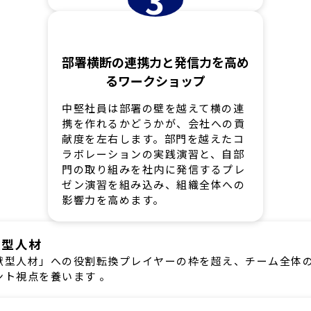
3
部署横断の連携力と発信力を高め
るワークショップ
中堅社員は部署の壁を越えて横の連
携を作れるかどうかが、会社への貢
献度を左右します。部門を越えたコ
ラボレーションの実践演習と、自部
門の取り組みを社内に発信するプレ
ゼン演習を組み込み、組織全体への
影響力を高めます。
献型人材
献型人材」への役割転換プレイヤーの枠を超え、チーム全体
ント視点を養います 。