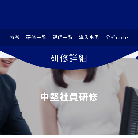
特徴
研修⼀覧
講師⼀覧
導⼊事例
公式note
研修詳細
中堅社員研修