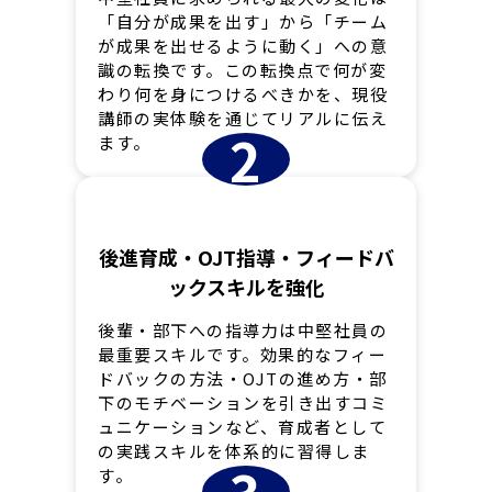
「自分が成果を出す」から「チーム
が成果を出せるように動く」への意
識の転換です。この転換点で何が変
わり何を身につけるべきかを、現役
講師の実体験を通じてリアルに伝え
2
ます。
後進育成・OJT指導・フィードバ
ックスキルを強化
後輩・部下への指導力は中堅社員の
最重要スキルです。効果的なフィー
ドバックの方法・OJTの進め方・部
下のモチベーションを引き出すコミ
ュニケーションなど、育成者として
の実践スキルを体系的に習得しま
す。